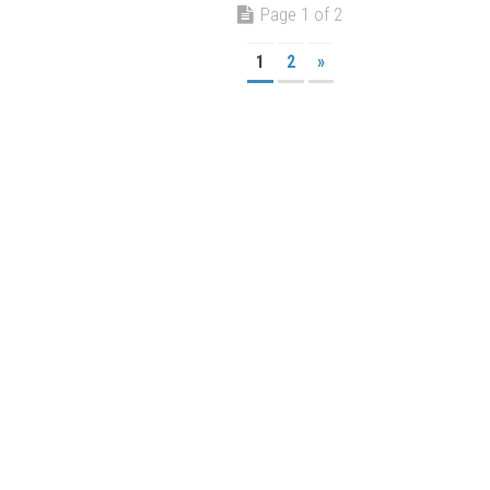
Page 1 of 2
1
2
»