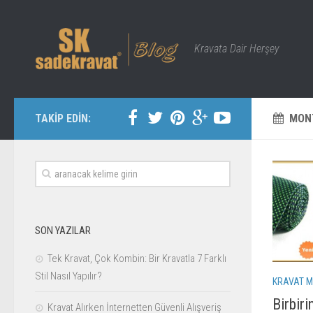
Kravata Dair Herşey
TAKİP EDİN:
MON
SON YAZILAR
Tek Kravat, Çok Kombin: Bir Kravatla 7 Farklı
Stil Nasıl Yapılır?
KRAVAT M
Birbiri
Kravat Alırken İnternetten Güvenli Alışveriş