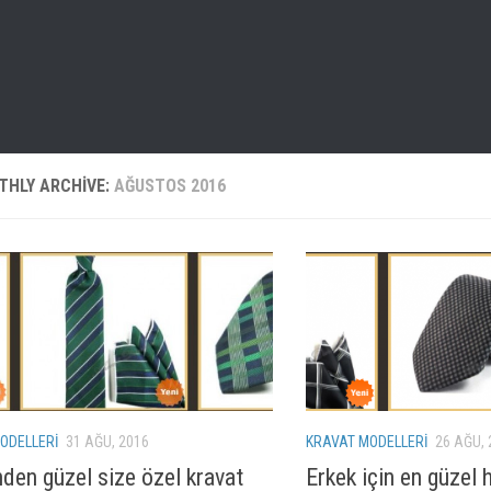
THLY ARCHIVE:
AĞUSTOS 2016
ODELLERI
31 AĞU, 2016
KRAVAT MODELLERI
26 AĞU, 
nden güzel size özel kravat
Erkek için en güzel 