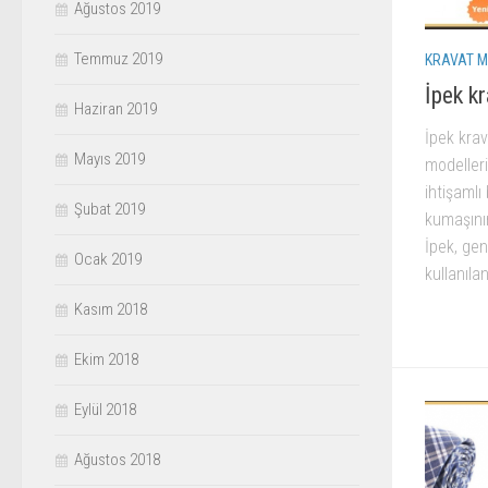
Ağustos 2019
Temmuz 2019
KRAVAT M
İpek kr
Haziran 2019
İpek krav
Mayıs 2019
modelleri
ihtişamlı
Şubat 2019
kumaşının
İpek, gen
Ocak 2019
kullanıla
Kasım 2018
Ekim 2018
Eylül 2018
Ağustos 2018