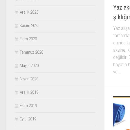
Yaz ak
Aralık 2025
şıklığ
Kasım 2025
Yaz akşam
tamamlay
Ekim 2020
anında ku
aksine, ku
Temmuz 2020
değildir.
hayatın h
Mayıs 2020
ve...
Nisan 2020
Aralık 2019
Ekim 2019
Eylül 2019