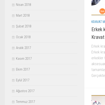
Nisan 2018
Mart 2018
KRAVAT M
Şubat 2018
Erkek 
Kravat
Ocak 2018
Erkek kr
Aralık 2017
Erkek kra
erkekler 
Kasım 2017
aksesuard
Ekim 2017
tamamlayı
Gerçekten
Eylül 2017
Ağustos 2017
Temmuz 2017