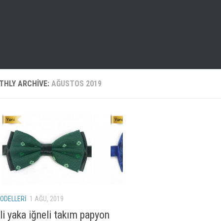
THLY ARCHIVE:
AĞUSTOS 2019
ODELLERI
1 AĞU, 2019
li yaka iğneli takım papyon