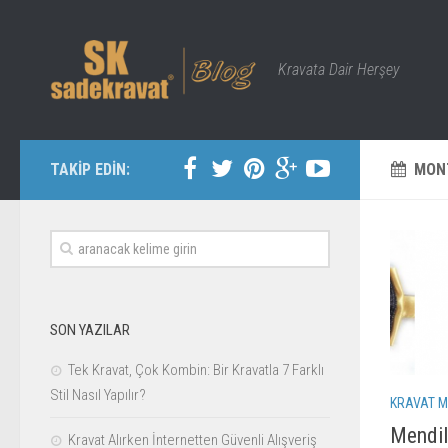
Kravata Dair Herşey
TAKİP EDİN:
MON
SON YAZILAR
Tek Kravat, Çok Kombin: Bir Kravatla 7 Farklı
Stil Nasıl Yapılır?
KRAVAT M
Mendil
Kravat Alırken İnternetten Güvenli Alışveriş