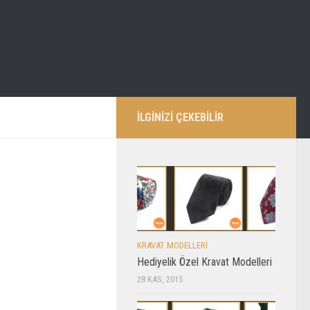
İLGİNİZİ ÇEKEBİLİR
KRAVAT MODELLERI
Hediyelik Özel Kravat Modelleri
28 KAS, 2015