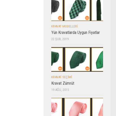
KRAVAT MODELLERI
Yün Kravatlarda Uygun Fiyatlar
22 ŞUB, 2019
KRAVAT SEÇIMI
Kravat Zümrüt
19 AĞU, 2015