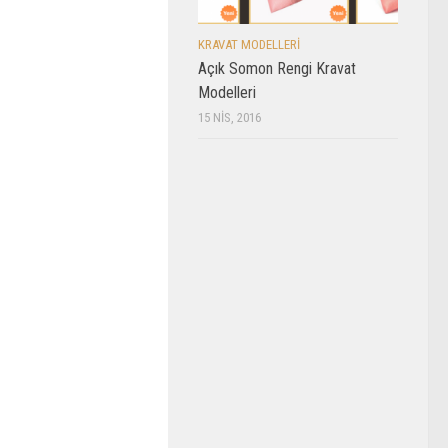
KRAVAT MODELLERI
Açık Somon Rengi Kravat
Modelleri
15 NIS, 2016