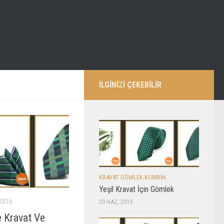
İLGİNİZİ ÇEKEBİLİR
KRAVAT GÖMLEK KOMBIN
Yeşil Kravat İçin Gömlek
2016
20 HAZ, 2015
e Kravat Ve