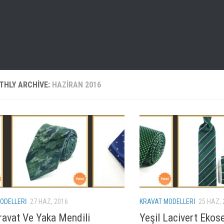
THLY ARCHIVE:
HAZIRAN 2016
ODELLERI
27 HAZ, 2016
KRAVAT MODELLERI
25 HAZ, 
ravat Ve Yaka Mendili
Yeşil Lacivert Ekos