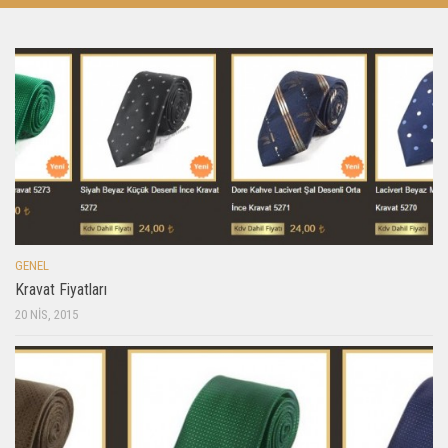
GENEL
Kravat Fiyatları
20 NIS, 2015