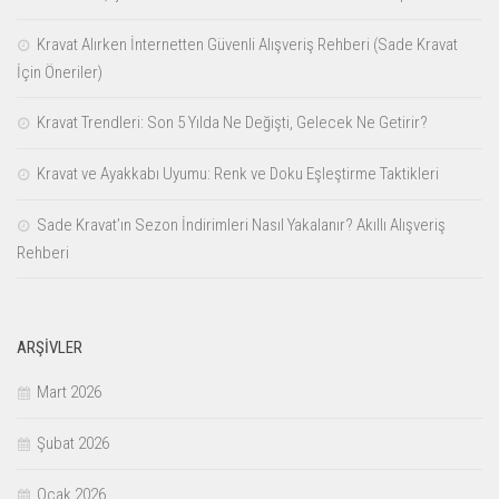
Kravat Alırken İnternetten Güvenli Alışveriş Rehberi (Sade Kravat
İçin Öneriler)
Kravat Trendleri: Son 5 Yılda Ne Değişti, Gelecek Ne Getirir?
Kravat ve Ayakkabı Uyumu: Renk ve Doku Eşleştirme Taktikleri
Sade Kravat’ın Sezon İndirimleri Nasıl Yakalanır? Akıllı Alışveriş
Rehberi
ARŞIVLER
Mart 2026
Şubat 2026
Ocak 2026