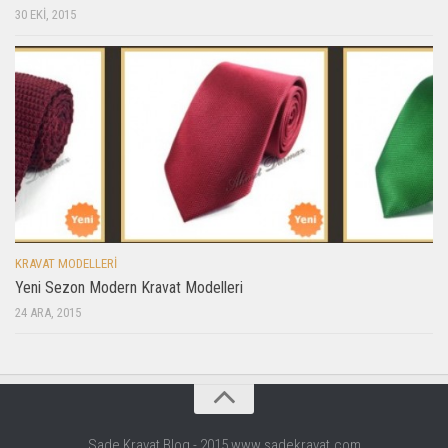
30 EKI, 2015
KRAVAT MODELLERI
Yeni Sezon Modern Kravat Modelleri
24 ARA, 2015
Sade Kravat Blog - 2015 www.sadekravat.com