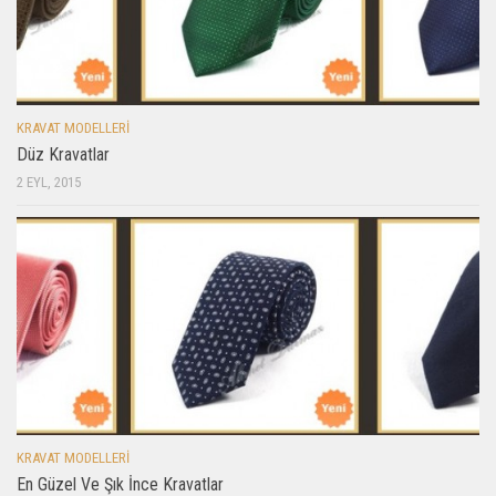
KRAVAT MODELLERI
Düz Kravatlar
2 EYL, 2015
KRAVAT MODELLERI
En Güzel Ve Şık İnce Kravatlar