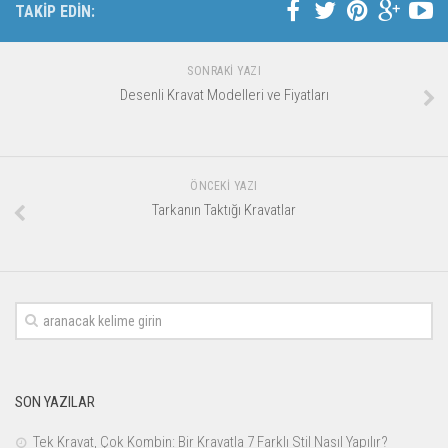
TAKİP EDİN:
SONRAKI YAZI
Desenli Kravat Modelleri ve Fiyatları
ÖNCEKI YAZI
Tarkanın Taktığı Kravatlar
SON YAZILAR
Tek Kravat, Çok Kombin: Bir Kravatla 7 Farklı Stil Nasıl Yapılır?