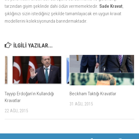
tarzından giyim şeklinde dahi ödün vermemektedir.
Sade Kravat
,
şıklığınızı sizin istediğiniz şekilde tamamlayacak en uygun kravat
modellerini koleksiyonunda barındırmaktadır.
ILGILI YAZILAR...
Tayyip Erdoğan’ın Kullandığı
Beckham Taktığı Kravatlar
Kravatlar
31 AĞU, 2015
22 AĞU, 2015