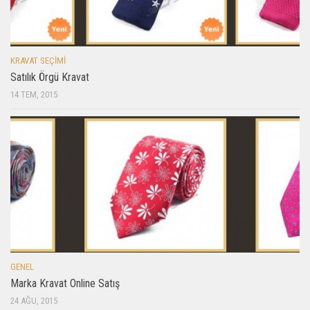
KRAVAT SEÇIMI
Satılık Örgü Kravat
14 TEM, 2015
GENEL
Marka Kravat Online Satış
24 AĞU, 2015