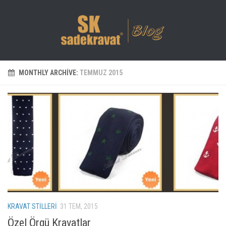
MONTHLY ARCHIVE:
TEMMUZ 2015
KRAVAT STILLERI
31 TEM, 2015
Özel Örgü Kravatlar