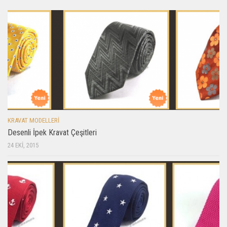
KRAVAT MODELLERI
Desenli İpek Kravat Çeşitleri
24 EKI, 2015