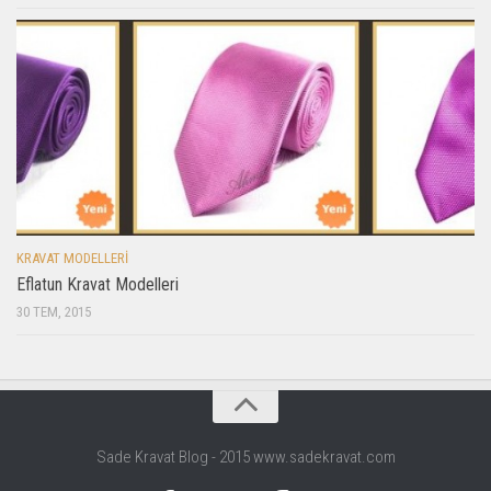
KRAVAT MODELLERI
Eflatun Kravat Modelleri
30 TEM, 2015
Sade Kravat Blog - 2015 www.sadekravat.com