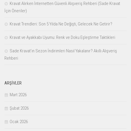
Kravat Alırken İnternetten Güvenli Alışveriş Rehberi (Sade Kravat
İçin Öneriler)
Kravat Trendleri: Son 5 Yılda Ne Değişti, Gelecek Ne Getirir?
Kravat ve Ayakkabı Uyumu: Renk ve Doku Eşleştirme Taktikleri
Sade Kravat’ın Sezon İndirimleri Nasıl Yakalanır? Akıllı Alışveriş
Rehberi
ARŞIVLER
Mart 2026
Şubat 2026
Ocak 2026