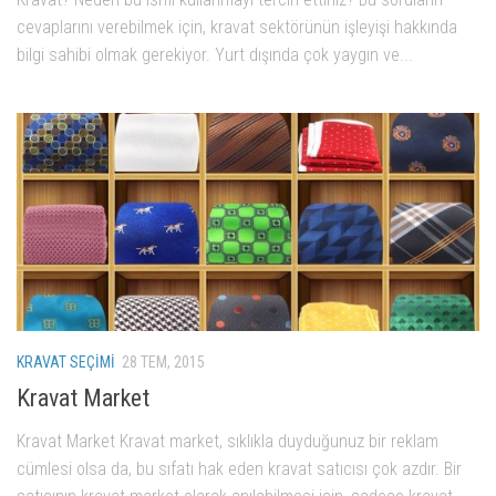
cevaplarını verebilmek için, kravat sektörünün işleyişi hakkında
bilgi sahibi olmak gerekiyor. Yurt dışında çok yaygın ve...
KRAVAT SEÇIMI
28 TEM, 2015
Kravat Market
Kravat Market Kravat market, sıklıkla duyduğunuz bir reklam
cümlesi olsa da, bu sıfatı hak eden kravat satıcısı çok azdır. Bir