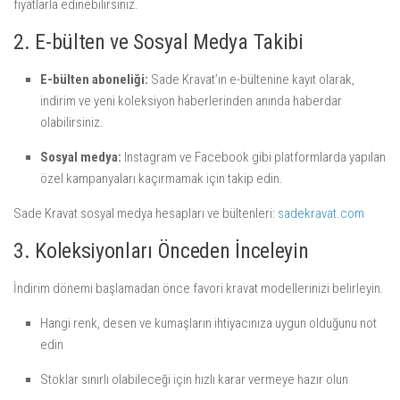
fiyatlarla edinebilirsiniz.
2. E-bülten ve Sosyal Medya Takibi
E-bülten aboneliği:
Sade Kravat’ın e-bültenine kayıt olarak,
indirim ve yeni koleksiyon haberlerinden anında haberdar
olabilirsiniz.
Sosyal medya:
Instagram ve Facebook gibi platformlarda yapılan
özel kampanyaları kaçırmamak için takip edin.
Sade Kravat sosyal medya hesapları ve bültenleri:
sadekravat.com
3. Koleksiyonları Önceden İnceleyin
İndirim dönemi başlamadan önce favori kravat modellerinizi belirleyin.
Hangi renk, desen ve kumaşların ihtiyacınıza uygun olduğunu not
edin
Stoklar sınırlı olabileceği için hızlı karar vermeye hazır olun