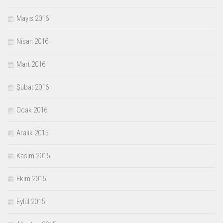
Mayıs 2016
Nisan 2016
Mart 2016
Şubat 2016
Ocak 2016
Aralık 2015
Kasım 2015
Ekim 2015
Eylül 2015