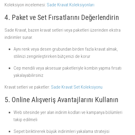
Koleksiyon incelemesi:
Sade Kravat Koleksiyonları
4. Paket ve Set Fırsatlarını Değerlendirin
Sade Kravat, bazen kravat setleri veya paketleri üzerinden ekstra
indirimler sunar.
Aynı renk veya desen grubundan birden fazla kravat almak,
stilinizi zenginleştirirken bütçenizi de korur
Cep mendili veya aksesuar paketleriyle kombin yapma fırsatı
yakalayabilirsiniz
Kravat setleri ve paketler:
Sade Kravat Set Koleksiyonu
5. Online Alışveriş Avantajlarını Kullanın
Web sitesinde yer alan indirim kodları ve kampanya bölümleri
takip edilmeli
Sepet biriktirerek büyük indirimleri yakalama stratejisi