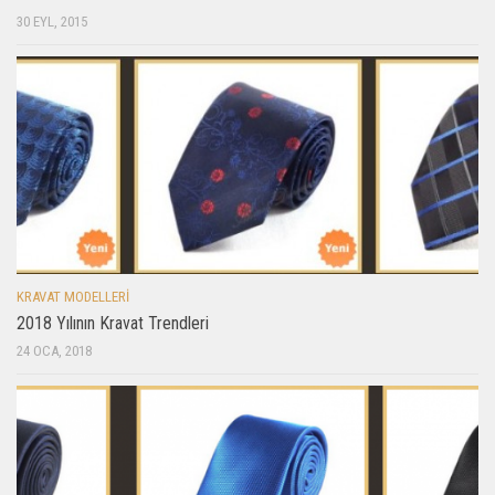
30 EYL, 2015
KRAVAT MODELLERI
2018 Yılının Kravat Trendleri
24 OCA, 2018