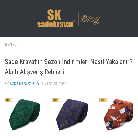
GENEL
Sade Kravat’ın Sezon İndirimleri Nasıl Yakalanır?
Akıllı Alışveriş Rehberi
BY
SADE KRAVAT BLG
· ŞUBAT 25, 2026