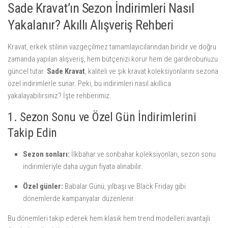
Sade Kravat’ın Sezon İndirimleri Nasıl
Yakalanır? Akıllı Alışveriş Rehberi
Kravat, erkek stilinin vazgeçilmez tamamlayıcılarından biridir ve doğru
zamanda yapılan alışveriş, hem bütçenizi korur hem de gardırobunuzu
güncel tutar.
Sade Kravat
, kaliteli ve şık kravat koleksiyonlarını sezona
özel indirimlerle sunar. Peki, bu indirimleri nasıl akıllıca
yakalayabilirsiniz? İşte rehberimiz.
1. Sezon Sonu ve Özel Gün İndirimlerini
Takip Edin
Sezon sonları:
İlkbahar ve sonbahar koleksiyonları, sezon sonu
indirimleriyle daha uygun fiyata alınabilir.
Özel günler:
Babalar Günü, yılbaşı ve Black Friday gibi
dönemlerde kampanyalar düzenlenir.
Bu dönemleri takip ederek hem klasik hem trend modelleri avantajlı