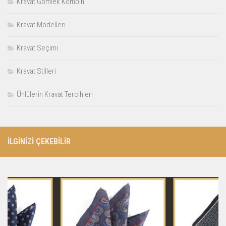
Kravat Gömlek Kombin
Kravat Modelleri
Kravat Seçimi
Kravat Stilleri
Ünlülerin Kravat Tercihleri
İLGİNİZİ ÇEKEBİLİR