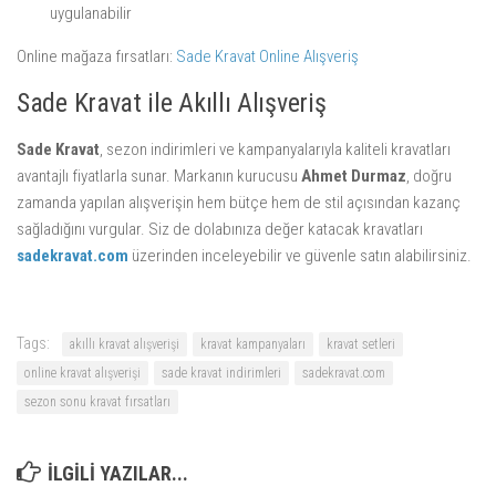
uygulanabilir
Online mağaza fırsatları:
Sade Kravat Online Alışveriş
Sade Kravat ile Akıllı Alışveriş
Sade Kravat
, sezon indirimleri ve kampanyalarıyla kaliteli kravatları
avantajlı fiyatlarla sunar. Markanın kurucusu
Ahmet Durmaz
, doğru
zamanda yapılan alışverişin hem bütçe hem de stil açısından kazanç
sağladığını vurgular. Siz de dolabınıza değer katacak kravatları
sadekravat.com
üzerinden inceleyebilir ve güvenle satın alabilirsiniz.
Tags:
akıllı kravat alışverişi
kravat kampanyaları
kravat setleri
online kravat alışverişi
sade kravat indirimleri
sadekravat.com
sezon sonu kravat fırsatları
ILGILI YAZILAR...