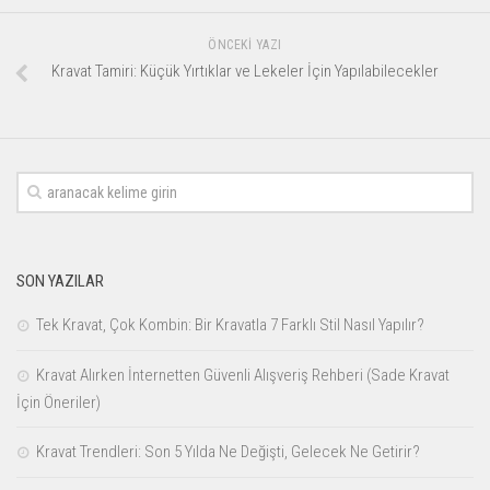
ÖNCEKI YAZI
Kravat Tamiri: Küçük Yırtıklar ve Lekeler İçin Yapılabilecekler
SON YAZILAR
Tek Kravat, Çok Kombin: Bir Kravatla 7 Farklı Stil Nasıl Yapılır?
Kravat Alırken İnternetten Güvenli Alışveriş Rehberi (Sade Kravat
İçin Öneriler)
Kravat Trendleri: Son 5 Yılda Ne Değişti, Gelecek Ne Getirir?