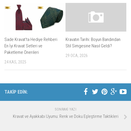
Sade Kravat’ta Hediye Rehberi
Kravatın Tarihi: Boyun Bandından
En İyi Kravat Setleri ve
Stil Simgesine Nasıl Geldi?
Paketleme Önerileri
29 OCA, 2026
24 KAS, 2025
TAKİP EDİN:
SONRAKI YAZI
Kravat ve Ayakkabı Uyumu: Renk ve Doku Eşleştirme Taktikleri