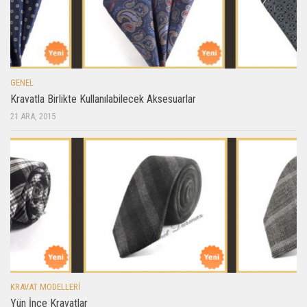
GENEL
Kravatla Birlikte Kullanılabilecek Aksesuarlar
21 ARA, 2015
KRAVAT MODELLERI
Yün İnce Kravatlar