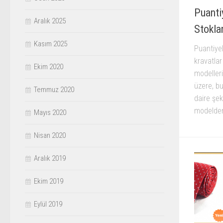
Puanti
Aralık 2025
Stokla
Kasım 2025
Puantiyel
kravatlar
Ekim 2020
modelleri
üzere, b
Temmuz 2020
daire şekl
modelden 
Mayıs 2020
Nisan 2020
Aralık 2019
Ekim 2019
Eylül 2019