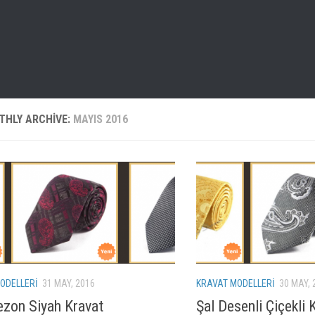
THLY ARCHIVE:
MAYIS 2016
ODELLERI
31 MAY, 2016
KRAVAT MODELLERI
30 MAY, 
ezon Siyah Kravat
Şal Desenli Çiçekli 