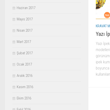
Haziran 2017
Mayıs 2017
KRAVAT M
Nisan 2017
Yazı İp
Mart 2017
Yazı İpek
modelleri
Şubat 2017
görünüme 
ipek kuma
Ocak 2017
boyunca 
kullanılan
Aralık 2016
Kasım 2016
Ekim 2016
Eylül 2016