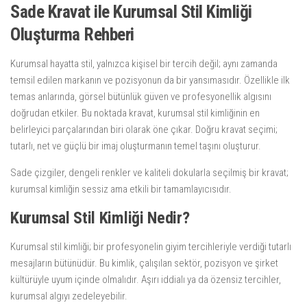
Sade Kravat ile Kurumsal Stil Kimliği
Oluşturma Rehberi
Kurumsal hayatta stil, yalnızca kişisel bir tercih değil; aynı zamanda
temsil edilen markanın ve pozisyonun da bir yansımasıdır. Özellikle ilk
temas anlarında, görsel bütünlük güven ve profesyonellik algısını
doğrudan etkiler. Bu noktada kravat, kurumsal stil kimliğinin en
belirleyici parçalarından biri olarak öne çıkar. Doğru kravat seçimi;
tutarlı, net ve güçlü bir imaj oluşturmanın temel taşını oluşturur.
Sade çizgiler, dengeli renkler ve kaliteli dokularla seçilmiş bir kravat;
kurumsal kimliğin sessiz ama etkili bir tamamlayıcısıdır.
Kurumsal Stil Kimliği Nedir?
Kurumsal stil kimliği; bir profesyonelin giyim tercihleriyle verdiği tutarlı
mesajların bütünüdür. Bu kimlik, çalışılan sektör, pozisyon ve şirket
kültürüyle uyum içinde olmalıdır. Aşırı iddialı ya da özensiz tercihler,
kurumsal algıyı zedeleyebilir.