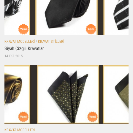
KRAVAT MODELLERI
/
KRAVAT STILLERI
Siyah Çizgili Kravatlar
14 EKI, 2015
KRAVAT MODELLERI