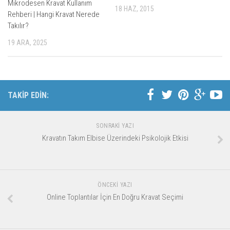
Mikrodesen Kravat Kullanım
18 HAZ, 2015
Rehberi | Hangi Kravat Nerede
Takılır?
19 ARA, 2025
TAKİP EDİN:
SONRAKI YAZI
Kravatın Takım Elbise Üzerindeki Psikolojik Etkisi
ÖNCEKI YAZI
Online Toplantılar İçin En Doğru Kravat Seçimi