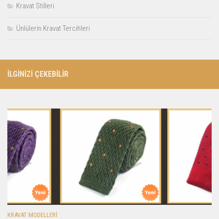
Kravat Stilleri
Ünlülerin Kravat Tercihleri
İLGİNİZİ ÇEKEBİLİR
KRAVAT MODELLERI