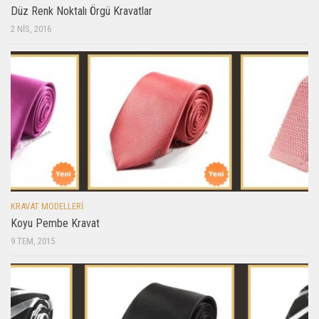
Düz Renk Noktalı Örgü Kravatlar
2 NIS, 2016
KRAVAT MODELLERI
Koyu Pembe Kravat
9 TEM, 2015