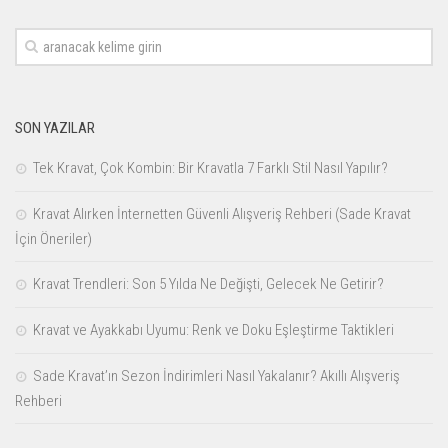
SON YAZILAR
Tek Kravat, Çok Kombin: Bir Kravatla 7 Farklı Stil Nasıl Yapılır?
Kravat Alırken İnternetten Güvenli Alışveriş Rehberi (Sade Kravat
İçin Öneriler)
Kravat Trendleri: Son 5 Yılda Ne Değişti, Gelecek Ne Getirir?
Kravat ve Ayakkabı Uyumu: Renk ve Doku Eşleştirme Taktikleri
Sade Kravat’ın Sezon İndirimleri Nasıl Yakalanır? Akıllı Alışveriş
Rehberi