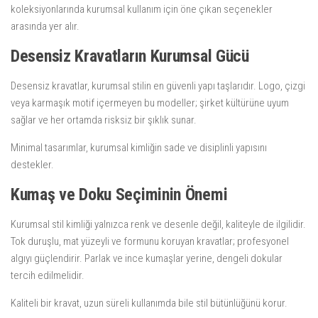
koleksiyonlarında kurumsal kullanım için öne çıkan seçenekler
arasında yer alır.
Desensiz Kravatların Kurumsal Gücü
Desensiz kravatlar, kurumsal stilin en güvenli yapı taşlarıdır. Logo, çizgi
veya karmaşık motif içermeyen bu modeller; şirket kültürüne uyum
sağlar ve her ortamda risksiz bir şıklık sunar.
Minimal tasarımlar, kurumsal kimliğin sade ve disiplinli yapısını
destekler.
Kumaş ve Doku Seçiminin Önemi
Kurumsal stil kimliği yalnızca renk ve desenle değil, kaliteyle de ilgilidir.
Tok duruşlu, mat yüzeyli ve formunu koruyan kravatlar; profesyonel
algıyı güçlendirir. Parlak ve ince kumaşlar yerine, dengeli dokular
tercih edilmelidir.
Kaliteli bir kravat, uzun süreli kullanımda bile stil bütünlüğünü korur.