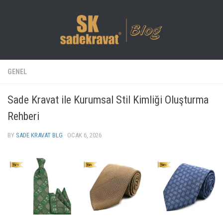
GENEL
Sade Kravat ile Kurumsal Stil Kimliği Oluşturma
Rehberi
BY
SADE KRAVAT BLG
· OCAK 6, 2026