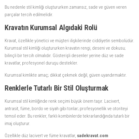
Bu nedenle stil kimliği oluştururken zamansız, sade ve güven veren
parçalar tercih edilmelidir.
Kravatın Kurumsal Algıdaki Rolü
Kravat, özellikle yönetici ve müşteri ilişkilerinde ciddiyetin sembolüdür.
Kurumsal stil kimliği oluştururken kravatın rengi, deseni ve dokusu;
bilinçli bir tercih olmalıdır. Gösterişli desenler yerine düz ve sade
kravatlar, profesyonel duruşu destekler.
Kurumsal kimlikte amaç; dikkat çekmek değil, güven uyandırmaktır.
Renklerle Tutarlı Bir Stil Oluşturmak
Kurumsal stil kimliğinde renk seçimi büyük önem taşır. Lacivert,
antrasit, füme, bordo ve siyah gibi tonlar; profesyonellik ve otoriteyi
temsil eder. Bu renkler, farklı kombinlerde tekrarlandığında tutarlı bir
imaj oluşturur.
Özellikle düz lacivert ve füme kravatlar,
sadekravat.com