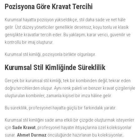
Pozisyona Göre Kravat Tercihi
Kurumsal hayatta pozisyon yükseldikçe, stil daha sade ve net hâle
gelir. Üst düzey yöneticiler genellikle desensiz, koyu tonlu ve klasik
genişlikte kravatlar tercih eder. Bu yaklaşım; karar verici, güvenilir ve
kontrollü bir imaj oluşturur.
Kurumsal stil kimliği, pozisyonla birlikte olgunlaşır.
Kurumsal Stil Kimliğinde Süreklilik
Gerçek bir kurumsal stil kimliği, tek bir kombinden değil; tekrar eden
doğru tercihlerden oluşur. Aynı renk paleti ve benzer kravat çizgileriyle
oluşturulan kombinler, zamanla kişisel bir imza hâline gelir.
Bu süreklilik, profesyonel hayatta güçlü bir farkındalık yaratır.
Kurumsal stil kimliğini sade ama etkili bir çizgide oluşturmak isteyenler
için
Sade Kravat
, profesyonel hayatın ihtiyaçlarına özel koleksiyonlar
sunar.
Ahmet Durmaz
öncülüğünde hazırlanan bu koleksiyonlar;